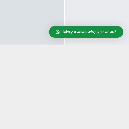
Могу я чем нибудь помочь?