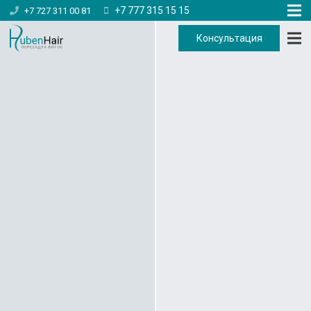
+7 777 315 15 15
+7 727 311 00 81
Консультация