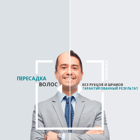
ПЕРЕСАДКА
ПЕРЕСАДКА
ВОЛОС
ВОЛОС
БЕЗ РУБЦОВ И ШРАМОВ
БЕЗ РУБЦОВ И ШРАМОВ
ГАРАНТИРОВАННЫЙ РЕЗУЛЬТАТ
ГАРАНТИРОВАННЫЙ РЕЗУЛЬТАТ