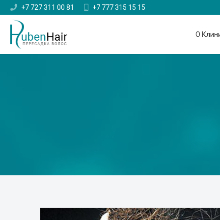
+7 727 311 00 81
+7 777 315 15 15
О Клин